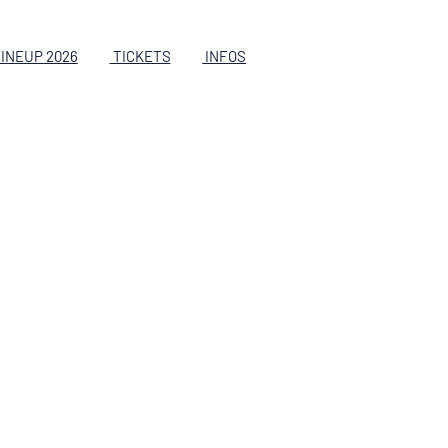
INEUP 2026
TICKETS
INFOS